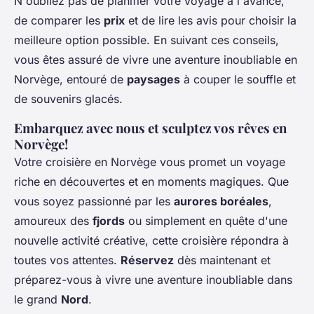
N'oubliez pas de planifier votre voyage à l'avance,
de comparer les
prix
et de lire les avis pour choisir la
meilleure option possible. En suivant ces conseils,
vous êtes assuré de vivre une aventure inoubliable en
Norvège, entouré de
paysages
à couper le souffle et
de souvenirs glacés.
Embarquez avec nous et sculptez vos rêves en
Norvège!
Votre croisière en Norvège vous promet un voyage
riche en découvertes et en moments magiques. Que
vous soyez passionné par les
aurores boréales
,
amoureux des
fjords
ou simplement en quête d'une
nouvelle activité créative, cette croisière répondra à
toutes vos attentes.
Réservez
dès maintenant et
préparez-vous à vivre une aventure inoubliable dans
le grand
Nord
.