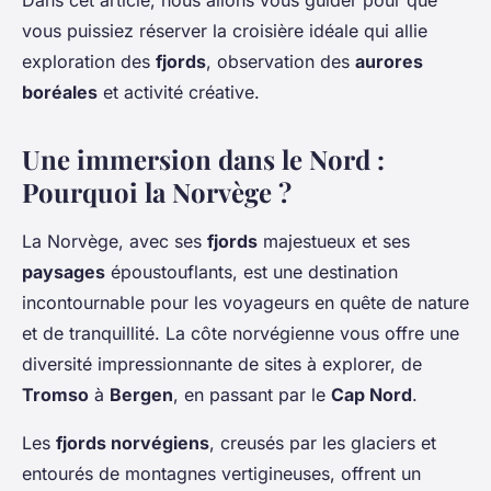
Dans cet article, nous allons vous guider pour que
vous puissiez réserver la croisière idéale qui allie
exploration des
fjords
, observation des
aurores
boréales
et activité créative.
Une immersion dans le Nord :
Pourquoi la Norvège ?
La Norvège, avec ses
fjords
majestueux et ses
paysages
époustouflants, est une destination
incontournable pour les voyageurs en quête de nature
et de tranquillité. La côte norvégienne vous offre une
diversité impressionnante de sites à explorer, de
Tromso
à
Bergen
, en passant par le
Cap Nord
.
Les
fjords norvégiens
, creusés par les glaciers et
entourés de montagnes vertigineuses, offrent un