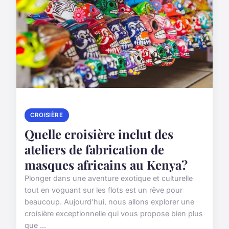
CROISIÈRE
Quelle croisière inclut des
ateliers de fabrication de
masques africains au Kenya?
Plonger dans une aventure exotique et culturelle
tout en voguant sur les flots est un rêve pour
beaucoup. Aujourd'hui, nous allons explorer une
croisière exceptionnelle qui vous propose bien plus
que ...