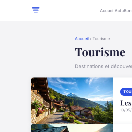
Accueil
Actu
Bon
Accueil
› Tourisme
Tourisme
Destinations et découver
TOU
Les
13/05