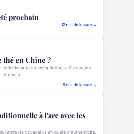
été prochain
12 min de lecture →
 thé en Chine ?
si enrichissante qu'exceptionnelle. Ce voyage
 et paysa...
5 min de lecture →
tionnelle à l'arc avec les
 qui attire les voyageurs en quête d'authenticité.