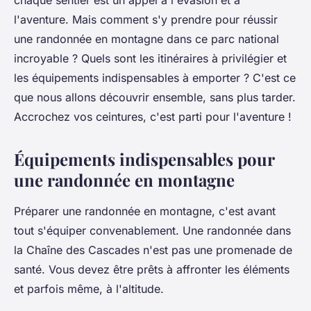
chaque sentier est un appel à l'évasion et à
Sandro
•
25 juin 2024
•
6 min de lecture
l'aventure. Mais comment s'y prendre pour réussir
une randonnée en montagne dans ce parc national
incroyable ? Quels sont les itinéraires à privilégier et
les équipements indispensables à emporter ? C'est ce
que nous allons découvrir ensemble, sans plus tarder.
Accrochez vos ceintures, c'est parti pour l'aventure !
Équipements indispensables pour
une randonnée en montagne
Préparer une randonnée en montagne, c'est avant
tout s'équiper convenablement. Une randonnée dans
la Chaîne des Cascades n'est pas une promenade de
santé. Vous devez être prêts à affronter les éléments
et parfois même, à l'altitude.