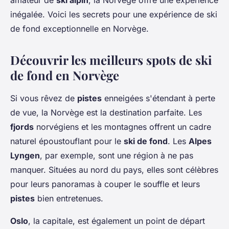
amateur de
ski alpin
, la Norvège offre une expérience
inégalée. Voici les secrets pour une expérience de ski
de fond exceptionnelle en Norvège.
Découvrir les meilleurs spots de ski
de fond en Norvège
Si vous rêvez de
pistes
enneigées s'étendant à perte
de vue, la Norvège est la destination parfaite. Les
fjords
norvégiens et les montagnes offrent un cadre
naturel époustouflant pour le
ski de fond
. Les
Alpes
Lyngen
, par exemple, sont une région à ne pas
manquer. Situées au nord du pays, elles sont célèbres
pour leurs panoramas à couper le souffle et leurs
pistes
bien entretenues.
Oslo
, la capitale, est également un point de départ