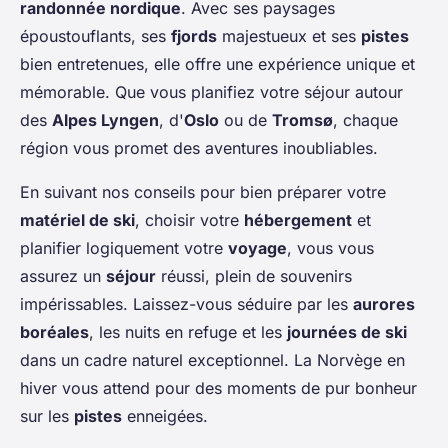
randonnée nordique
. Avec ses paysages
époustouflants, ses
fjords
majestueux et ses
pistes
bien entretenues, elle offre une expérience unique et
mémorable. Que vous planifiez votre séjour autour
des
Alpes Lyngen
, d'
Oslo
ou de
Tromsø
, chaque
région vous promet des aventures inoubliables.
En suivant nos conseils pour bien préparer votre
matériel de ski
, choisir votre
hébergement
et
planifier logiquement votre
voyage
, vous vous
assurez un
séjour
réussi, plein de souvenirs
impérissables. Laissez-vous séduire par les
aurores
boréales
, les nuits en refuge et les
journées de ski
dans un cadre naturel exceptionnel. La Norvège en
hiver vous attend pour des moments de pur bonheur
sur les
pistes
enneigées.