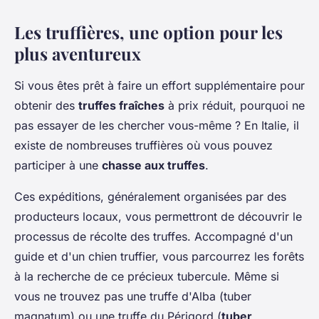
Les truffières, une option pour les
plus aventureux
Si vous êtes prêt à faire un effort supplémentaire pour
obtenir des
truffes fraîches
à prix réduit, pourquoi ne
pas essayer de les chercher vous-même ? En Italie, il
existe de nombreuses truffières où vous pouvez
participer à une
chasse aux truffes
.
Ces expéditions, généralement organisées par des
producteurs locaux, vous permettront de découvrir le
processus de récolte des truffes. Accompagné d'un
guide et d'un chien truffier, vous parcourrez les forêts
à la recherche de ce précieux tubercule. Même si
vous ne trouvez pas une truffe d'Alba (tuber
magnatum) ou une truffe du Périgord (
tuber