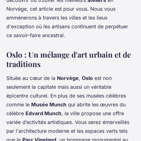
découvrir où trouver les meilleurs
ateliers
en
Norvège, cet article est pour vous. Nous vous
emmènerons à travers les villes et les lieux
d'exception où les artisans continuent de perpétuer
ce savoir-faire ancestral.
Oslo : Un mélange d'art urbain et de
traditions
Située au cœur de la
Norvège
,
Oslo
est non
seulement la capitale mais aussi un véritable
épicentre culturel. En plus de ses musées célèbres
comme le
Musée Munch
qui abrite les œuvres du
célèbre
Edvard Munch
, la ville propose une offre
variée d’activités artistiques. Vous serez émerveillés
par l'architecture moderne et les espaces verts tels
que le
Parc Vigeland
, un hommage monumental au